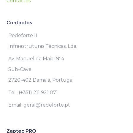
Contactos
Contactos
Redeforte II
Infraestruturas Técnicas, Lda.
Av. Manuel da Maia, Nº4
Sub-Cave
2720-402 Damaia, Portugal
Tel.: (+351) 211 921 071
Email: geral@redeforte.pt
Zaptec PRO