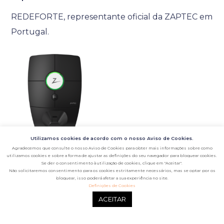
REDEFORTE, representante oficial da ZAPTEC em
Portugal.
Utilizamos cookies de acordo com o nosso Aviso de Cookies.
Agradecemos que consulte o nosso Aviso de Cookies para obter mais informações sobre como
utilizamos cookies e sobre a forma de ajustar as definições do seu navegador para bloquear cookies.
Se der o consentimento à utilização de cookies, clique em "Aceitar".
Não solicitaremos consentimento para os cookies estritamente necessários, mas se optar por os
bloquear, isso poderá afetar a sua experiência no site.
Definições de Cookies
© 2022
- RedeForte - Todos os direitos reservados |
ACEITAR
Política de Privacidade
|
Termos de Utilização