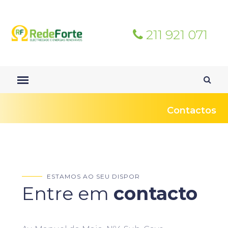
211 921 071
Contactos
ESTAMOS AO SEU DISPOR
Entre em
contacto