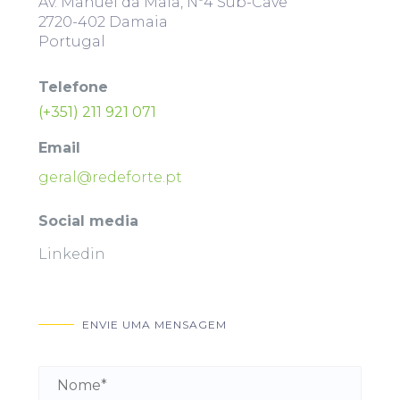
Av. Manuel da Maia, Nº4 Sub-Cave
2720-402 Damaia
Portugal
Telefone
(+351) 211 921 071
Email
geral@redeforte.pt
Social media
Linkedin
ENVIE UMA MENSAGEM