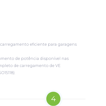
e carregamento eficiente para garagens
umento de potência disponível nas
completo de carregamento de VE
O15118).
4