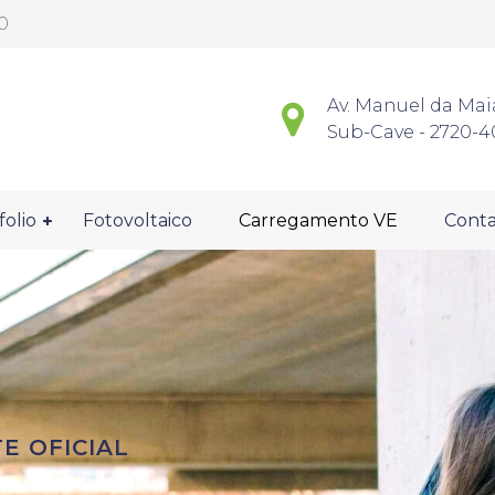
0
Av. Manuel da Mai
Sub-Cave - 2720-4
folio
Fotovoltaico
Carregamento VE
Conta