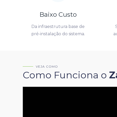
Baixo Custo
Da infraestrutura base de
pré-instalação do sistema.
a
VEJA COMO
Como Funciona o
Z