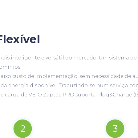
Flexível
ais inteligente e versátil do mercado. Um sistema d
domínios.
aixo custo de implementação, sem necessidade de a
te da energia disponível. Traduzindo-se num serviço 
e carga de VE. O Zaptec PRO suporta Plug&Charge (IS
2
3